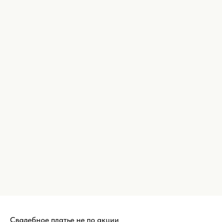
Свадебное платье не по акции