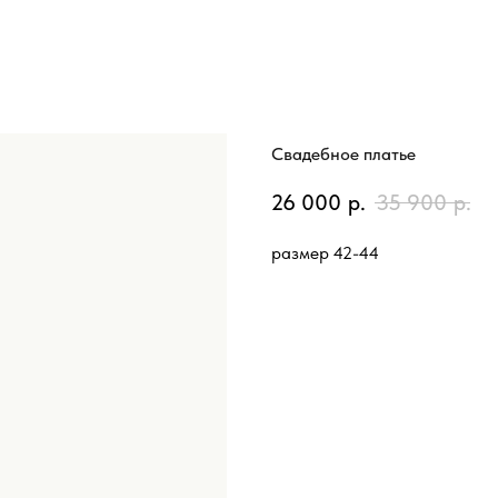
Свадебное платье
26 000
р.
35 900
р.
размер 42-44