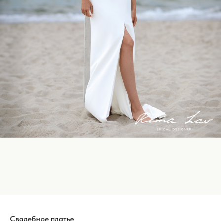
Свадебное платье