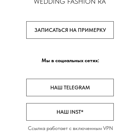
Вечерние платья на сайте:
eveningfashionra.ru
*Inst — организация признана экстремистской
и запрещена на территории РФ.
© Все права защищены, 2023